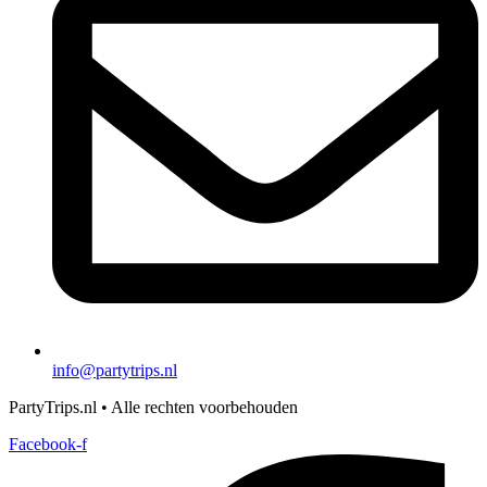
info@partytrips.nl
PartyTrips.nl • Alle rechten voorbehouden
Facebook-f