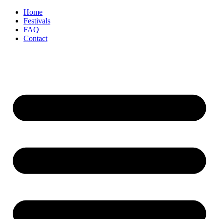
Home
Festivals
FAQ
Contact