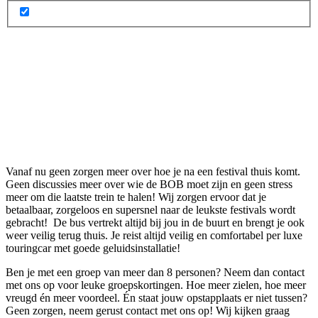
Vanaf nu geen zorgen meer over hoe je na een festival thuis komt.
Geen discussies meer over wie de BOB moet zijn en geen stress
meer om die laatste trein te halen! Wij zorgen ervoor dat je
betaalbaar, zorgeloos en supersnel naar de leukste festivals wordt
gebracht! De bus vertrekt altijd bij jou in de buurt en brengt je ook
weer veilig terug thuis. Je reist altijd veilig en comfortabel per luxe
touringcar met goede geluidsinstallatie!
Ben je met een groep van meer dan 8 personen? Neem dan contact
met ons op voor leuke groepskortingen. Hoe meer zielen, hoe meer
vreugd én meer voordeel. Én staat jouw opstapplaats er niet tussen?
Geen zorgen, neem gerust contact met ons op! Wij kijken graag