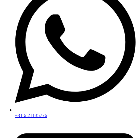
+31 6 21135776