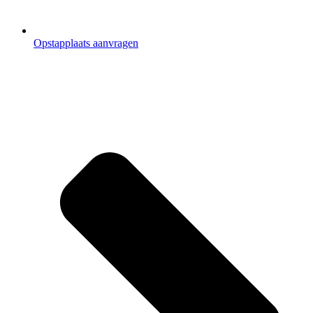
Opstapplaats aanvragen